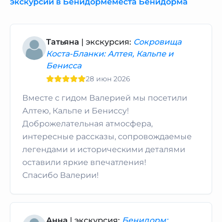
экскурсии в Бенидорме
места Бенидорма
Татьяна
| экскурсия:
Сокровища
Коста-Бланки: Алтея, Кальпе и
Бенисса
28 июн 2026
Вместе с гидом Валерией мы посетили
Алтею, Кальпе и Бениссу!
Доброжелательная атмосфера,
интересные рассказы, сопровождаемые
легендами и историческими деталями
оставили яркие впечатления!
Спасибо Валерии!
Анна
| экскурсия:
Бенидорм: