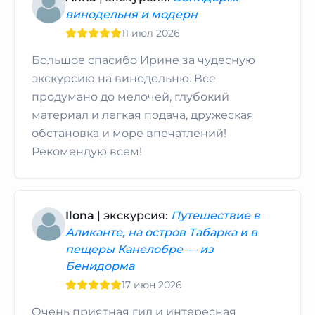
винодельня и модерн
11 июл 2026
Большое спасибо Ирине за чудесную
экскурсию на винодельню. Все
продумано до мелочей, глубокий
материал и легкая подача, дружеская
обстановка и море впечатлений!
Рекомендую всем!
Ilona
| экскурсия:
Путешествие в
Аликанте, на остров Табарка и в
пещеры Канелобре — из
Бенидорма
17 июн 2026
Очень приятная гид и интересная