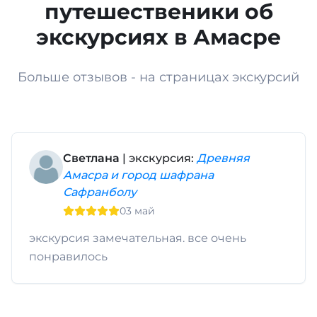
путешественики об
экскурсиях в Амасре
Больше отзывов - на страницах экскурсий
Светлана
| экскурсия:
Древняя
Амасра и город шафрана
Сафранболу
03 май
экскурсия замечательная. все очень
понравилось