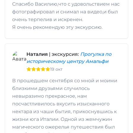
Спасибо Василию,что с удовольствием нас
фотографировал и снимал на видео,и был
очень терпелив и искренен.
Я очень рекомендую эту экскурсию.
Наталия
| экскурсия:
Прогулка по
историческому центру Амальфи
19 окт
В прошедшем сентября со мной и моими
близкими друзьями случилось
невыразимо прекрасное, нам
посчастливилось вкусить изысканного
нектара из чаши бытия, прикоснувшись к
жизни юга Италии. Одной из жемчужин
магического ожерелья путешествия был