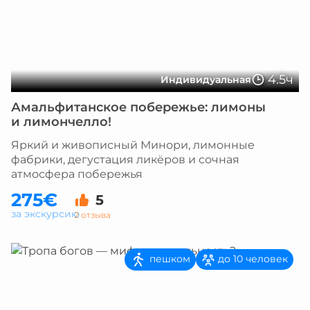
4.5ч
Индивидуальная
Амальфитанское побережье: лимоны
и лимончелло!
Яркий и живописный Минори, лимонные
фабрики, дегустация ликёров и сочная
атмосфера побережья
275€
5
за экскурсию
2 отзыва
пешком
до 10 человек