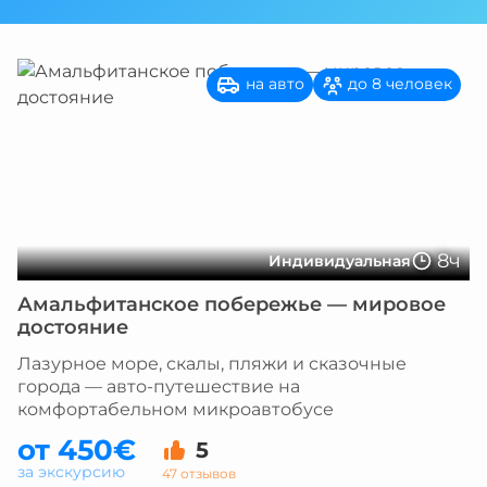
на авто
до 8 человек
8ч
Индивидуальная
Амальфитанское побережье — мировое
достояние
Лазурное море, скалы, пляжи и сказочные
города — авто-путешествие на
комфортабельном микроавтобусе
от 450€
5
за экскурсию
47 отзывов