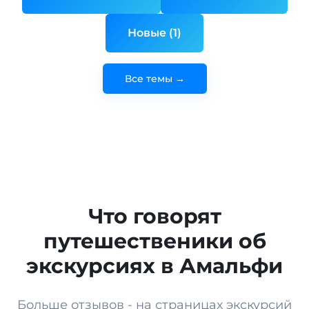
Новые (1)
Все темы →
Что говорят
путешественики об
экскурсиях в Амальфи
Больше отзывов - на страницах экскурсий