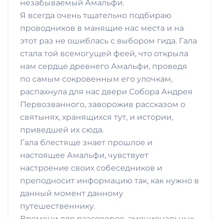
незабываемый Амальфи.
Я всегда очень тщательно подбираю
проводников в манящие нас места и на
этот раз не ошиблась с выбором гида. Гала
стала той всемогущей феей, что открыла
нам сердце древнего Амальфи, проведя
по самым сокровенным его улочкам,
распахнула для нас двери Собора Андрея
Первозванного, заворожив рассказом о
святынях, хранящихся тут, и истории,
приведшей их сюда.
Гала блестяще знает прошлое и
настоящее Амальфи, чувствует
настроение своих собеседников и
преподносит информацию так, как нужно в
данный момент данному
путешественнику.
Времени для разговоров, эмоциональных