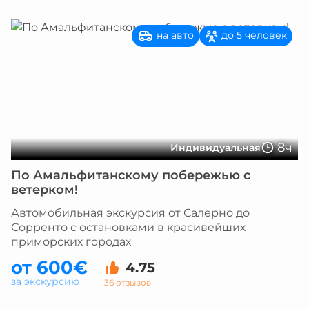
на авто
до 5 человек
8ч
Индивидуальная
По Амальфитанскому побережью с
ветерком!
Автомобильная экскурсия от Салерно до
Сорренто с остановками в красивейших
приморских городах
от 600€
4.75
за экскурсию
36 отзывов