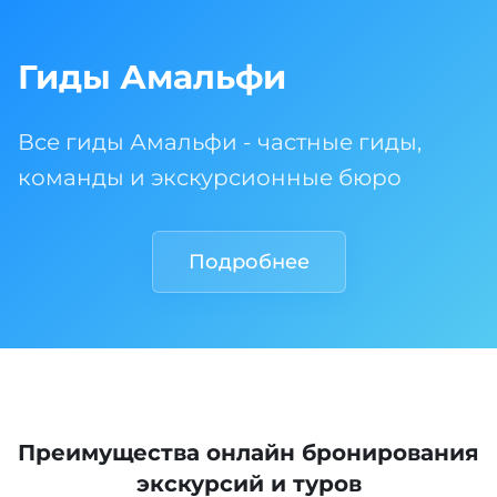
Гиды Амальфи
Все гиды Амальфи - частные гиды,
команды и экскурсионные бюро
Подробнее
Преимущества онлайн бронирования
экскурсий и туров