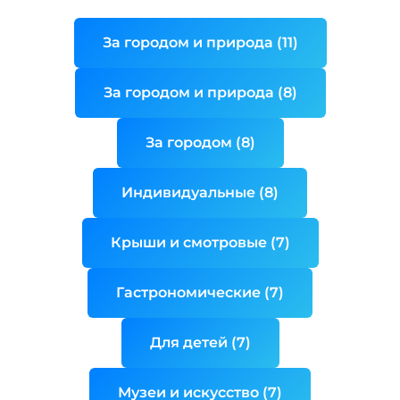
За городом и природа (11)
За городом и природа (8)
За городом (8)
Индивидуальные (8)
Крыши и смотровые (7)
Гастрономические (7)
Для детей (7)
Музеи и искусство (7)